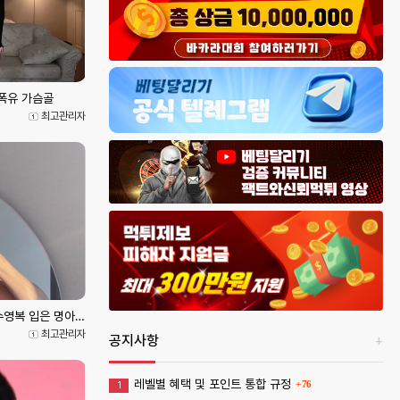
 폭유 가슴골
등록자
최고관리자
몸매 좋으면 야해보이는 보라색 원피스 수영복 입은 명아츄
등록자
최고관리자
공지사항
댓글
레벨별 혜택 및 포인트 통합 규정
76
1
댓글