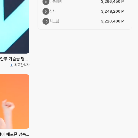
마통의힘
3,266,450
P
8
신사
3,248,200
P
9
치느님
3,220,400
P
10
뉴진스 컴백 기원..강해린 앞으로 숙이는 안무 가슴골 명치까지 노출
등록자
최고관리자
프나 이채영 이나경 시원한 세라복 겨드랑이 페로몬 검속 엉벅지