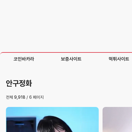
메인 메뉴
코인바카라
보증사이트
먹튀사이트
안구정화
전체
9,918
/ 6 페이지