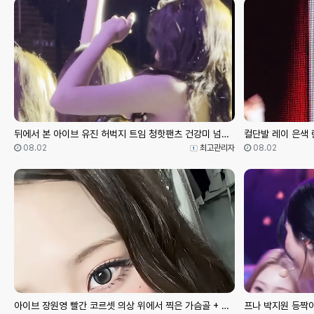
뒤에서 본 아이브 유진 허벅지 트임 청핫팬츠 건강미 넘치는 엉벅지
등록일
등록자
등록일
08.02
최고관리자
08.02
아이브 장원영 빨간 코르셋 의상 위에서 찍은 가슴골 + 얼빡샷