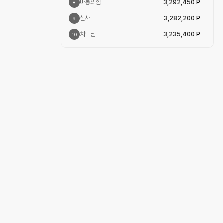
마통의힘
3,292,450
P
8
신사
3,282,200
P
9
치느님
3,235,400
P
10