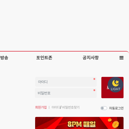
 방송
포인트존
공지사항
로그인
LIGHT
회원가입
아이디
/
비밀번호찾기
자동로그인