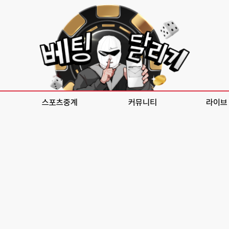
스포츠중계
커뮤니티
라이브