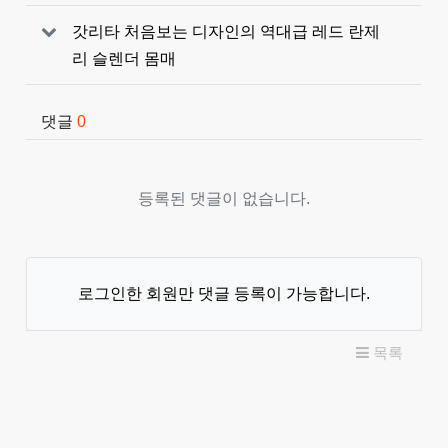
갓리타 처음보는 디자인의 역대급 레드 란제
리 슬렌더 몸매
댓글
0
등록된 댓글이 없습니다.
로그인한 회원만 댓글 등록이 가능합니다.
목록