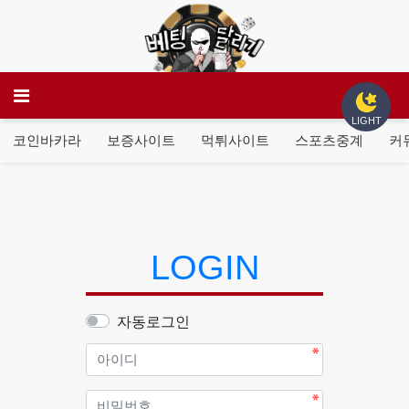
기
메뉴
LIGHT
코인바카라
보증사이트
먹튀사이트
스포츠중계
커
LOGIN
자동로그인
필수
아이디
필수
비밀번호