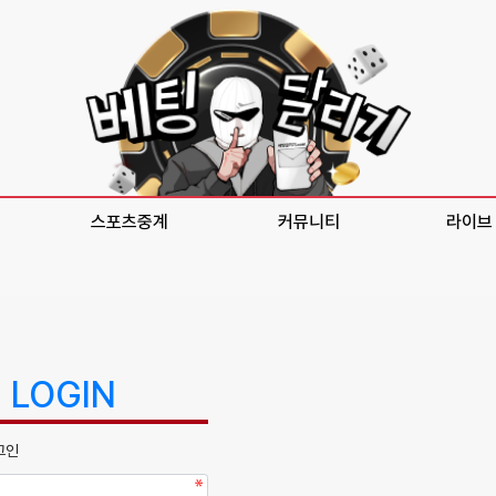
스포츠중계
커뮤니티
라이브
LOGIN
그인