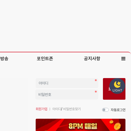
 방송
포인트존
공지사항
로그인
LIGHT
회원가입
아이디
/
비밀번호찾기
자동로그인