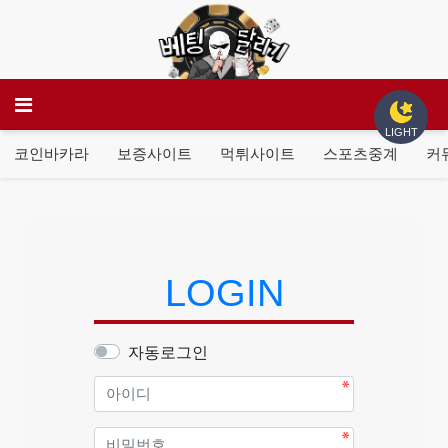
기
메뉴
LIGHT
코인바카라
보증사이트
먹튀사이트
스포츠중계
커
LOGIN
자동로그인
필수
아이디
필수
비밀번호