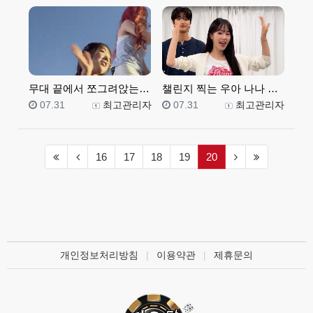
무대 끝에서 쪼그려앉는 트리플에스 김수민 흰속 Y존 허…
챌린지 찍는 우아 나나 시원한 흰티 + 청핫팬츠 매끈한…
등록일
등록자
등록일
등록자
07.31
최고관리자
07.31
최고관리자
(first)
(previous)
(current)
(next)
(last)
16
17
18
19
20
개인정보처리방침
이용약관
제휴문의