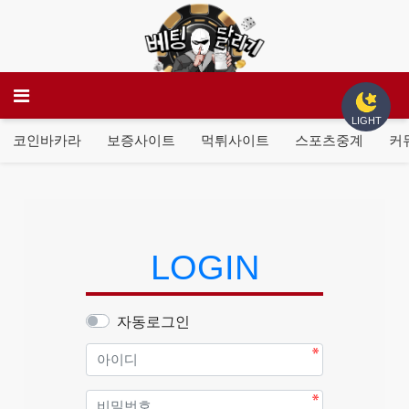
기
메뉴
LIGHT
코인바카라
보증사이트
먹튀사이트
스포츠중계
커
LOGIN
자동로그인
필수
아이디
필수
비밀번호