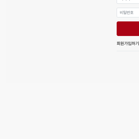
필수
비밀번호
회원가입하기