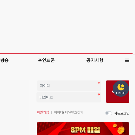
 방송
포인트존
공지사항
로그인
LIGHT
회원가입
아이디
/
비밀번호찾기
자동로그인