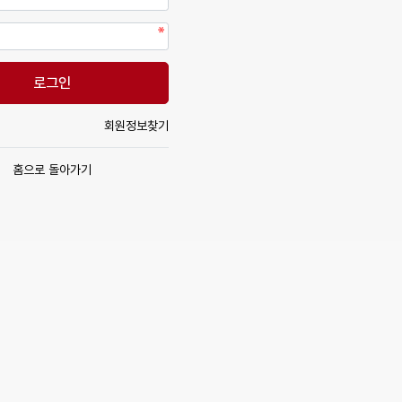
로그인
회원정보찾기
홈으로 돌아가기