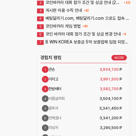
코인바카라 대회 참가 조건 및 상금 안내 (2월 1일 변경)
122
2
댓글
게시판 이용 수칙 안내
62
3
베팅달리기.com, 배팅달리기.com 으로도 접속 가능합니다
4
댓글
코인바카라 게임 방법
83
5
댓글
코인 바카라 대회 참가 조건 및 상금 변경 안내
6
6
B WIN KOREA 보증금 5억 보증업체 입점 되었습니다.
7
경험치 랭킹
MORE
큰손
3,934,100
P
1
이치고
3,891,500
P
2
한방배터
3,582,700
P
3
석좀살려줘
3,504,100
P
4
중독자
3,341,450
P
5
언제끊냐
3,341,200
P
6
각성자
3,290,500
P
7